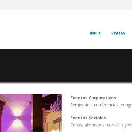
INICIO
VISITAS
Eventos Corporativos
Seminarios, conferencias, congr
Eventos Sociales
Cenas, almuerzos, cocktails y d