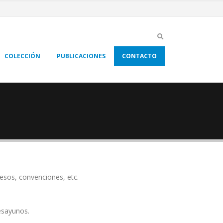
COLECCIÓN
PUBLICACIONES
CONTACTO
esos, convenciones, etc.
esayunos.