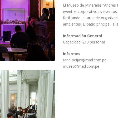
El Museo de Minerales “
Andrés 
eventos corporativos y eventos 
facilitando la tarea de organizaci
ambientes: El patio principal, el
Información General
Capacidad: 213 personas
Informes
randi.seijas@mad.com.pe
museo@mad.com.pe