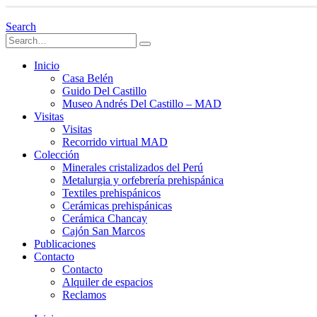
Search
Inicio
Casa Belén
Guido Del Castillo
Museo Andrés Del Castillo – MAD
Visitas
Visitas
Recorrido virtual MAD
Colección
Minerales cristalizados del Perú
Metalurgia y orfebrería prehispánica
Textiles prehispánicos
Cerámicas prehispánicas
Cerámica Chancay
Cajón San Marcos
Publicaciones
Contacto
Contacto
Alquiler de espacios
Reclamos